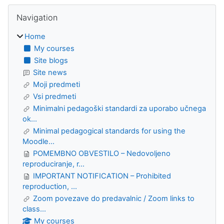
Blocks
Skip Navigation
Navigation
Home
My courses
Site blogs
Site news
Moji predmeti
Vsi predmeti
Minimalni pedagoški standardi za uporabo učnega
ok...
Minimal pedagogical standards for using the
Moodle...
POMEMBNO OBVESTILO – Nedovoljeno
reproduciranje, r...
IMPORTANT NOTIFICATION – Prohibited
reproduction, ...
Zoom povezave do predavalnic / Zoom links to
class...
My courses