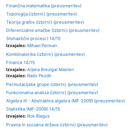
Finančna matematika (preusmeritev)
Topologija (izbirni) (preusmeritev)
Teorija grafov (izbirni) (preusmeritev)
Diferencialne enačbe (izbirni) (preusmeritev)
Stohastični procesi I 14/15
Izvajalec:
Mihael Perman
Kombinatorika (izbirni) (preusmeritev)
Finance 14/15
Izvajalec:
Arjana Brezigar Masten
Izvajalec:
Rado Pezdir
Permutacijske grupe (izbirni) (preusmeritev)
Funkcionalna analiza (izbirni) (preusmeritev)
Algebra III - Abstraktna algebra (MF-2009) (preusmeritev)
Statistika (MF-2009) 14/15
Izvajalec:
Rok Blagus
Pravna in socialna država (izbirni) (preusmeritev)