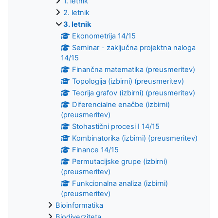
1. letnik
2. letnik
3. letnik
Ekonometrija 14/15
Seminar - zaključna projektna naloga
14/15
Finančna matematika (preusmeritev)
Topologija (izbirni) (preusmeritev)
Teorija grafov (izbirni) (preusmeritev)
Diferencialne enačbe (izbirni)
(preusmeritev)
Stohastični procesi I 14/15
Kombinatorika (izbirni) (preusmeritev)
Finance 14/15
Permutacijske grupe (izbirni)
(preusmeritev)
Funkcionalna analiza (izbirni)
(preusmeritev)
Bioinformatika
Biodiverziteta