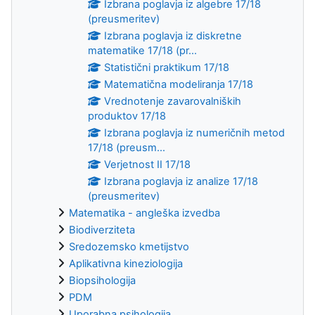
Izbrana poglavja iz algebre 17/18
(preusmeritev)
Izbrana poglavja iz diskretne
matematike 17/18 (pr...
Statistični praktikum 17/18
Matematična modeliranja 17/18
Vrednotenje zavarovalniških
produktov 17/18
Izbrana poglavja iz numeričnih metod
17/18 (preusm...
Verjetnost II 17/18
Izbrana poglavja iz analize 17/18
(preusmeritev)
Matematika - angleška izvedba
Biodiverziteta
Sredozemsko kmetijstvo
Aplikativna kineziologija
Biopsihologija
PDM
Uporabna psihologija