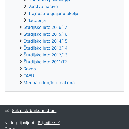
Varstvo narave
Trajnostno grajeno okolje
1.stopnja
Študijsko leto 2016/17
Študijsko leto 2015/16
Študijsko leto 2014/15
Študijsko leto 2013/14
Študijsko leto 2012/13
Študijsko leto 2011/12
Razno
T4EU
Mednarodno/International
Supplementary blocks
Stik s skrbnikom strani
Niste prijavljeni. (
Prijavite se
)
Domov