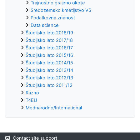
Trajnostno grajeno okolje
Sredozemsko kmetijstvo VS
Podatkovna znanost
Data science
Študijsko leto 2018/19
Študijsko leto 2017/18
Študijsko leto 2016/17
Študijsko leto 2015/16
Študijsko leto 2014/15
Študijsko leto 2013/14
Študijsko leto 2012/13
Študijsko leto 2011/12
Razno
T4EU
Mednarodno/International
Supplementary blocks
Contact site support