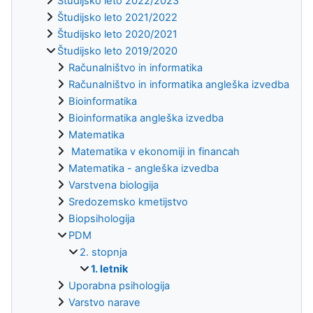
Študijsko leto 2022/2023
Študijsko leto 2021/2022
Študijsko leto 2020/2021
Študijsko leto 2019/2020
Računalništvo in informatika
Računalništvo in informatika angleška izvedba
Bioinformatika
Bioinformatika angleška izvedba
Matematika
Matematika v ekonomiji in financah
Matematika - angleška izvedba
Varstvena biologija
Sredozemsko kmetijstvo
Biopsihologija
PDM
2. stopnja
1. letnik
Uporabna psihologija
Varstvo narave