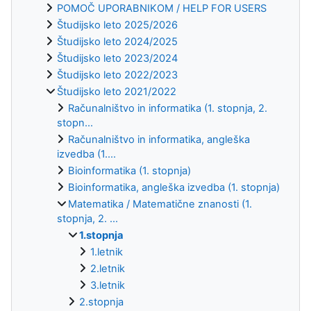
POMOČ UPORABNIKOM / HELP FOR USERS
Študijsko leto 2025/2026
Študijsko leto 2024/2025
Študijsko leto 2023/2024
Študijsko leto 2022/2023
Študijsko leto 2021/2022
Računalništvo in informatika (1. stopnja, 2.
stopn...
Računalništvo in informatika, angleška
izvedba (1....
Bioinformatika (1. stopnja)
Bioinformatika, angleška izvedba (1. stopnja)
Matematika / Matematične znanosti (1.
stopnja, 2. ...
1.stopnja
1.letnik
2.letnik
3.letnik
2.stopnja