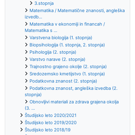
3.stopnja
Matematika / Matematične znanosti, angleška
izvedb...
Matematika v ekonomiji in financah /
Matematika s ...
Varstvena biologija (1. stopnja)
Biopsihologija (1. stopnja, 2. stopnja)
Psihologija (2. stopnja)
Varstvo narave (2. stopnja)
Trajnostno grajeno okolje (2. stopnja)
Sredozemsko kmetijstvo (1. stopnja)
Podatkovna znanost (2. stopnja)
Podatkovna znanost, angleška izvedba (2.
stopnja)
Obnovljivi materiali za zdrava grajena okolja
(3. ...
Študijsko leto 2020/2021
Študijsko leto 2019/2020
Študijsko leto 2018/19