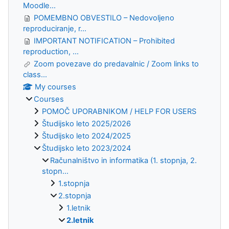
Moodle...
POMEMBNO OBVESTILO – Nedovoljeno
reproduciranje, r...
IMPORTANT NOTIFICATION – Prohibited
reproduction, ...
Zoom povezave do predavalnic / Zoom links to
class...
My courses
Courses
POMOČ UPORABNIKOM / HELP FOR USERS
Študijsko leto 2025/2026
Študijsko leto 2024/2025
Študijsko leto 2023/2024
Računalništvo in informatika (1. stopnja, 2.
stopn...
1.stopnja
2.stopnja
1.letnik
2.letnik