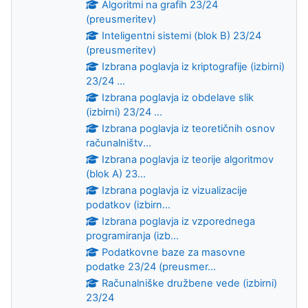
Algoritmi na grafih 23/24
(preusmeritev)
Inteligentni sistemi (blok B) 23/24
(preusmeritev)
Izbrana poglavja iz kriptografije (izbirni)
23/24 ...
Izbrana poglavja iz obdelave slik
(izbirni) 23/24 ...
Izbrana poglavja iz teoretičnih osnov
računalništv...
Izbrana poglavja iz teorije algoritmov
(blok A) 23...
Izbrana poglavja iz vizualizacije
podatkov (izbirn...
Izbrana poglavja iz vzporednega
programiranja (izb...
Podatkovne baze za masovne
podatke 23/24 (preusmer...
Računalniške družbene vede (izbirni)
23/24