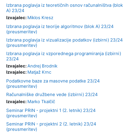
Izbrana poglavja iz teoretičnih osnov računalništva (blok
A) 23/24
Izvajalec:
Miklos Kresz
Izbrana poglavja iz teorije algoritmov (blok A) 23/24
(preusmeritev)
Izbrana poglavja iz vizualizacije podatkov (izbirni) 23/24
(preusmeritev)
Izbrana poglavja iz vzporednega programiranja (izbirni)
23/24
Izvajalec:
Andrej Brodnik
Izvajalec:
Matjaž Krnc
Podatkovne baze za masovne podatke 23/24
(preusmeritev)
Računalniške družbene vede (izbirni) 23/24
Izvajalec:
Marko Tkalčič
Seminar PRIN - projektni 1 (2. letnik) 23/24
(preusmeritev)
Seminar PRIN - projektni 2 (2. letnik) 23/24
(preusmeritev)