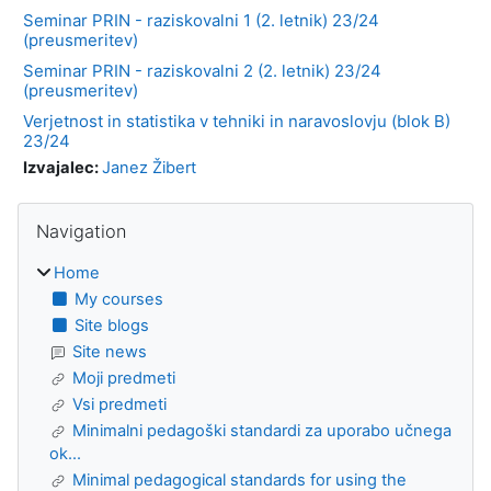
Seminar PRIN - raziskovalni 1 (2. letnik) 23/24
(preusmeritev)
Seminar PRIN - raziskovalni 2 (2. letnik) 23/24
(preusmeritev)
Verjetnost in statistika v tehniki in naravoslovju (blok B)
23/24
Izvajalec:
Janez Žibert
Blocks
Skip Navigation
Navigation
Home
My courses
Site blogs
Site news
Moji predmeti
Vsi predmeti
Minimalni pedagoški standardi za uporabo učnega
ok...
Minimal pedagogical standards for using the