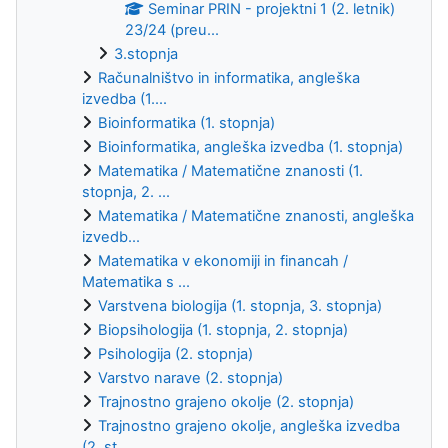
Seminar PRIN - projektni 1 (2. letnik)
23/24 (preu...
3.stopnja
Računalništvo in informatika, angleška
izvedba (1....
Bioinformatika (1. stopnja)
Bioinformatika, angleška izvedba (1. stopnja)
Matematika / Matematične znanosti (1.
stopnja, 2. ...
Matematika / Matematične znanosti, angleška
izvedb...
Matematika v ekonomiji in financah /
Matematika s ...
Varstvena biologija (1. stopnja, 3. stopnja)
Biopsihologija (1. stopnja, 2. stopnja)
Psihologija (2. stopnja)
Varstvo narave (2. stopnja)
Trajnostno grajeno okolje (2. stopnja)
Trajnostno grajeno okolje, angleška izvedba
(2. st...