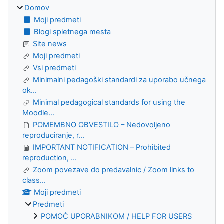
Domov
Moji predmeti
Blogi spletnega mesta
Site news
Moji predmeti
Vsi predmeti
Minimalni pedagoški standardi za uporabo učnega
ok...
Minimal pedagogical standards for using the
Moodle...
POMEMBNO OBVESTILO – Nedovoljeno
reproduciranje, r...
IMPORTANT NOTIFICATION – Prohibited
reproduction, ...
Zoom povezave do predavalnic / Zoom links to
class...
Moji predmeti
Predmeti
POMOČ UPORABNIKOM / HELP FOR USERS