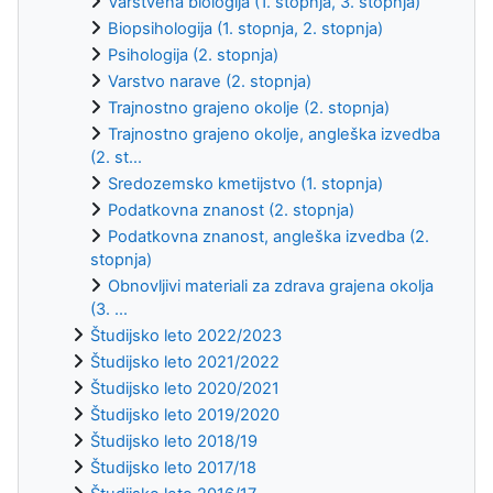
Varstvena biologija (1. stopnja, 3. stopnja)
Biopsihologija (1. stopnja, 2. stopnja)
Psihologija (2. stopnja)
Varstvo narave (2. stopnja)
Trajnostno grajeno okolje (2. stopnja)
Trajnostno grajeno okolje, angleška izvedba
(2. st...
Sredozemsko kmetijstvo (1. stopnja)
Podatkovna znanost (2. stopnja)
Podatkovna znanost, angleška izvedba (2.
stopnja)
Obnovljivi materiali za zdrava grajena okolja
(3. ...
Študijsko leto 2022/2023
Študijsko leto 2021/2022
Študijsko leto 2020/2021
Študijsko leto 2019/2020
Študijsko leto 2018/19
Študijsko leto 2017/18