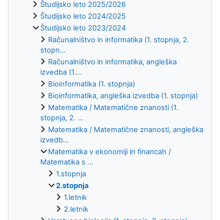
Študijsko leto 2025/2026
Študijsko leto 2024/2025
Študijsko leto 2023/2024
Računalništvo in informatika (1. stopnja, 2.
stopn...
Računalništvo in informatika, angleška
izvedba (1....
Bioinformatika (1. stopnja)
Bioinformatika, angleška izvedba (1. stopnja)
Matematika / Matematične znanosti (1.
stopnja, 2. ...
Matematika / Matematične znanosti, angleška
izvedb...
Matematika v ekonomiji in financah /
Matematika s ...
1.stopnja
2.stopnja
1.letnik
2.letnik