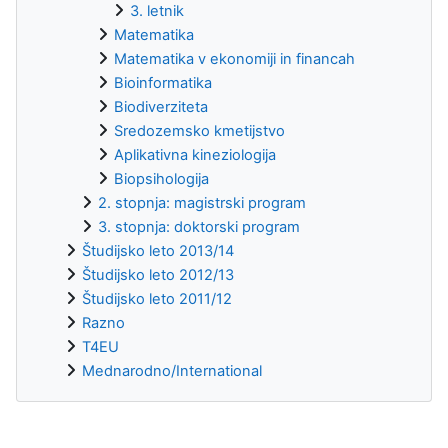
3. letnik
Matematika
Matematika v ekonomiji in financah
Bioinformatika
Biodiverziteta
Sredozemsko kmetijstvo
Aplikativna kineziologija
Biopsihologija
2. stopnja: magistrski program
3. stopnja: doktorski program
Študijsko leto 2013/14
Študijsko leto 2012/13
Študijsko leto 2011/12
Razno
T4EU
Mednarodno/International
Supplementary blocks