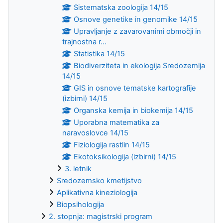
Sistematska zoologija 14/15
Osnove genetike in genomike 14/15
Upravljanje z zavarovanimi območji in
trajnostna r...
Statistika 14/15
Biodiverziteta in ekologija Sredozemlja
14/15
GIS in osnove tematske kartografije
(izbirni) 14/15
Organska kemija in biokemija 14/15
Uporabna matematika za
naravoslovce 14/15
Fiziologija rastlin 14/15
Ekotoksikologija (izbirni) 14/15
3. letnik
Sredozemsko kmetijstvo
Aplikativna kineziologija
Biopsihologija
2. stopnja: magistrski program