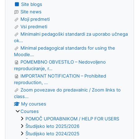
Site blogs
Site news
Moji predmeti
Vsi predmeti
Minimalni pedagoški standardi za uporabo učnega
ok...
Minimal pedagogical standards for using the
Moodle...
POMEMBNO OBVESTILO – Nedovoljeno
reproduciranje, r...
IMPORTANT NOTIFICATION – Prohibited
reproduction, ...
Zoom povezave do predavalnic / Zoom links to
class...
My courses
Courses
POMOČ UPORABNIKOM / HELP FOR USERS
Študijsko leto 2025/2026
Študijsko leto 2024/2025