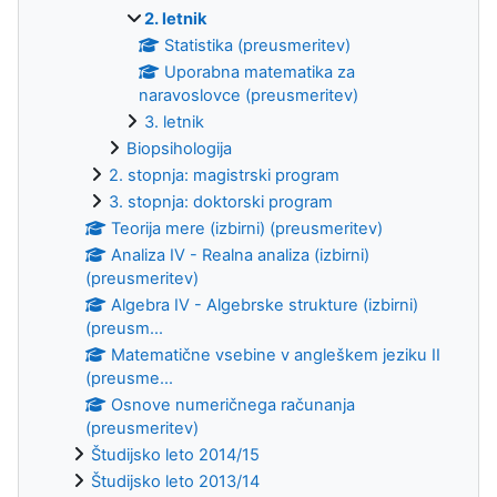
2. letnik
Statistika (preusmeritev)
Uporabna matematika za
naravoslovce (preusmeritev)
3. letnik
Biopsihologija
2. stopnja: magistrski program
3. stopnja: doktorski program
Teorija mere (izbirni) (preusmeritev)
Analiza IV - Realna analiza (izbirni)
(preusmeritev)
Algebra IV - Algebrske strukture (izbirni)
(preusm...
Matematične vsebine v angleškem jeziku II
(preusme...
Osnove numeričnega računanja
(preusmeritev)
Študijsko leto 2014/15
Študijsko leto 2013/14