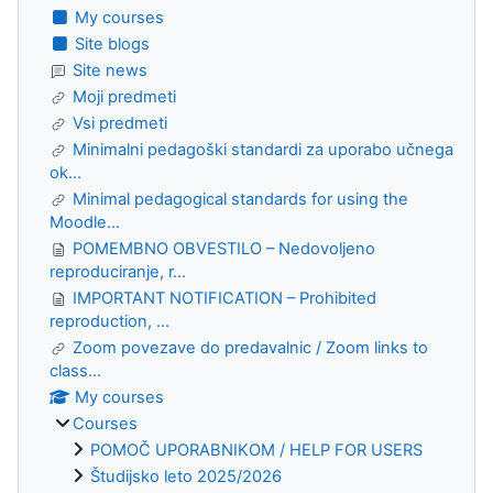
My courses
Site blogs
Site news
Moji predmeti
Vsi predmeti
Minimalni pedagoški standardi za uporabo učnega
ok...
Minimal pedagogical standards for using the
Moodle...
POMEMBNO OBVESTILO – Nedovoljeno
reproduciranje, r...
IMPORTANT NOTIFICATION – Prohibited
reproduction, ...
Zoom povezave do predavalnic / Zoom links to
class...
My courses
Courses
POMOČ UPORABNIKOM / HELP FOR USERS
Študijsko leto 2025/2026