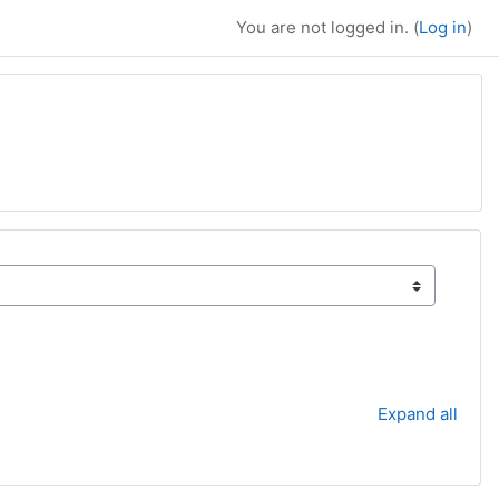
You are not logged in. (
Log in
)
Expand all