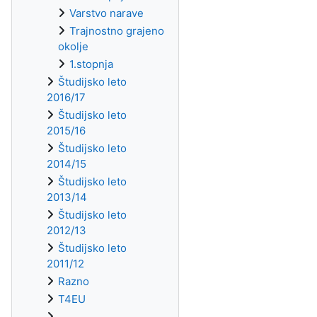
Varstvo narave
Trajnostno grajeno
okolje
1.stopnja
Študijsko leto
2016/17
Študijsko leto
2015/16
Študijsko leto
2014/15
Študijsko leto
2013/14
Študijsko leto
2012/13
Študijsko leto
2011/12
Razno
T4EU