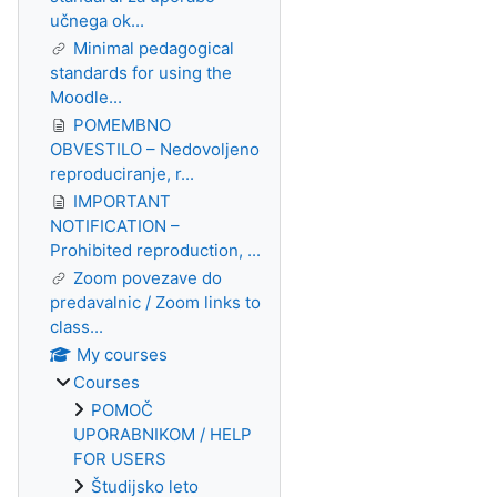
učnega ok...
Minimal pedagogical
standards for using the
Moodle...
POMEMBNO
OBVESTILO – Nedovoljeno
reproduciranje, r...
IMPORTANT
NOTIFICATION –
Prohibited reproduction, ...
Zoom povezave do
predavalnic / Zoom links to
class...
My courses
Courses
POMOČ
UPORABNIKOM / HELP
FOR USERS
Študijsko leto