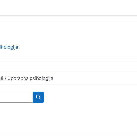
hologija
Search courses