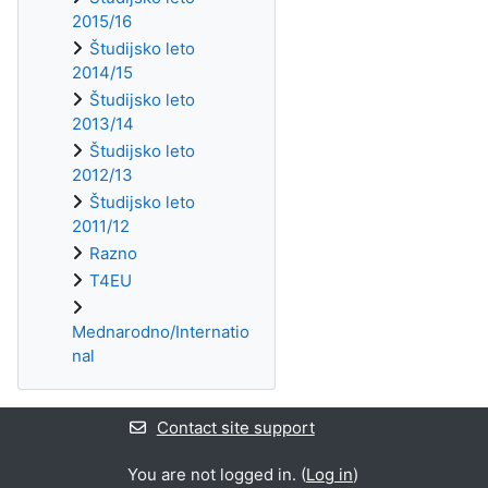
2015/16
Študijsko leto
2014/15
Študijsko leto
2013/14
Študijsko leto
2012/13
Študijsko leto
2011/12
Razno
T4EU
Mednarodno/Internatio
nal
Contact site support
You are not logged in. (
Log in
)