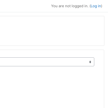
You are not logged in. (
Log in
)