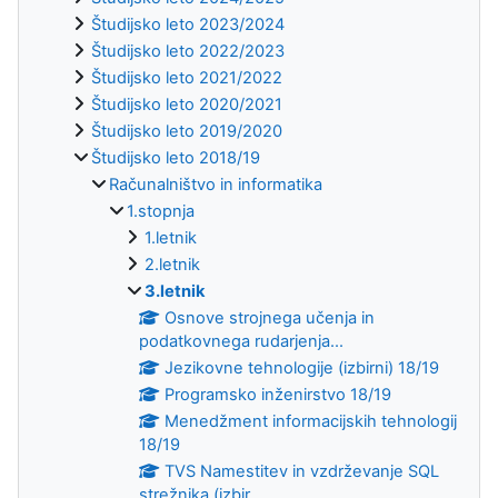
Študijsko leto 2023/2024
Študijsko leto 2022/2023
Študijsko leto 2021/2022
Študijsko leto 2020/2021
Študijsko leto 2019/2020
Študijsko leto 2018/19
Računalništvo in informatika
1.stopnja
1.letnik
2.letnik
3.letnik
Osnove strojnega učenja in
podatkovnega rudarjenja...
Jezikovne tehnologije (izbirni) 18/19
Programsko inženirstvo 18/19
Menedžment informacijskih tehnologij
18/19
TVS Namestitev in vzdrževanje SQL
strežnika (izbir...