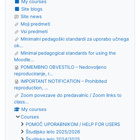
My courses
Site blogs
Site news
Moji predmeti
Vsi predmeti
Minimalni pedagoški standardi za uporabo učnega
ok...
Minimal pedagogical standards for using the
Moodle...
POMEMBNO OBVESTILO – Nedovoljeno
reproduciranje, r...
IMPORTANT NOTIFICATION – Prohibited
reproduction, ...
Zoom povezave do predavalnic / Zoom links to
class...
My courses
Courses
POMOČ UPORABNIKOM / HELP FOR USERS
Študijsko leto 2025/2026
Študijsko leto 2024/2025