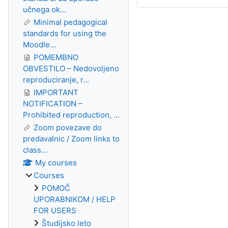
učnega ok...
Minimal pedagogical
standards for using the
Moodle...
POMEMBNO
OBVESTILO – Nedovoljeno
reproduciranje, r...
IMPORTANT
NOTIFICATION –
Prohibited reproduction, ...
Zoom povezave do
predavalnic / Zoom links to
class...
My courses
Courses
POMOČ
UPORABNIKOM / HELP
FOR USERS
Študijsko leto