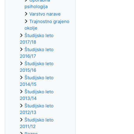
psihologija
Varstvo narave
Trajnostno grajeno
okolje
Študijsko leto
2017/18
Študijsko leto
2016/17
Študijsko leto
2015/16
Študijsko leto
2014/15
Študijsko leto
2013/14
Študijsko leto
2012/13
Študijsko leto
2011/12
Razno