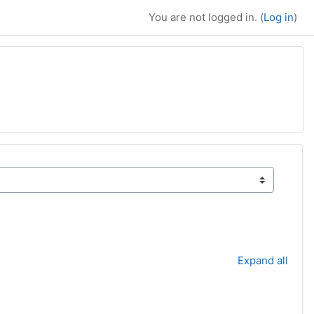
You are not logged in. (
Log in
)
Expand all