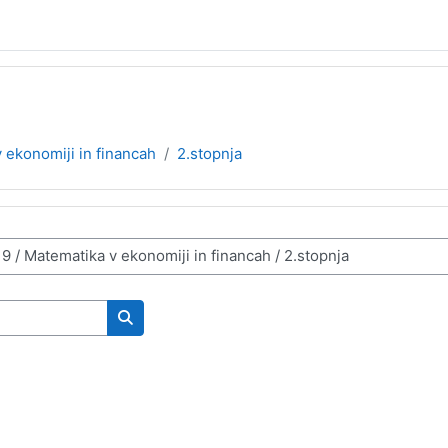
 ekonomiji in financah
2.stopnja
Search courses