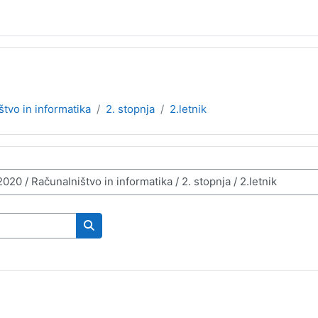
štvo in informatika
2. stopnja
2.letnik
Search courses