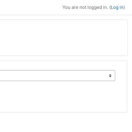
You are not logged in. (
Log in
)