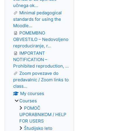
učnega ok...
Minimal pedagogical
standards for using the
Moodle...
POMEMBNO
OBVESTILO – Nedovoljeno
reproduciranje, r...
IMPORTANT
NOTIFICATION –
Prohibited reproduction, ...
Zoom povezave do
predavalnic / Zoom links to
class...
My courses
Courses
POMOČ
UPORABNIKOM / HELP
FOR USERS
Študijsko leto