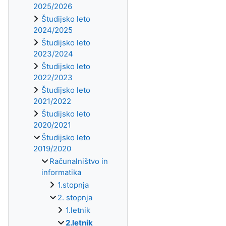
2025/2026
Študijsko leto
2024/2025
Študijsko leto
2023/2024
Študijsko leto
2022/2023
Študijsko leto
2021/2022
Študijsko leto
2020/2021
Študijsko leto
2019/2020
Računalništvo in
informatika
1.stopnja
2. stopnja
1.letnik
2.letnik