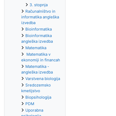
3. stopnja
Računalništvo in
informatika angleška
izvedba
Bioinformatika
Bioinformatika
angleška izvedba
Matematika
Matematika v
ekonomiji in financah
Matematika -
angleška izvedba
Varstvena biologija
Sredozemsko
kmetijstvo
Biopsihologija
PDM
Uporabna
psihologija