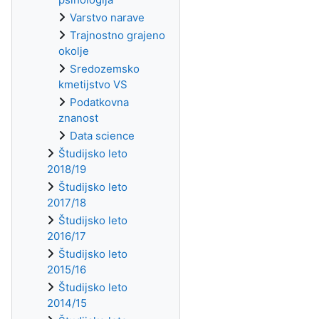
Varstvo narave
Trajnostno grajeno
okolje
Sredozemsko
kmetijstvo VS
Podatkovna
znanost
Data science
Študijsko leto
2018/19
Študijsko leto
2017/18
Študijsko leto
2016/17
Študijsko leto
2015/16
Študijsko leto
2014/15