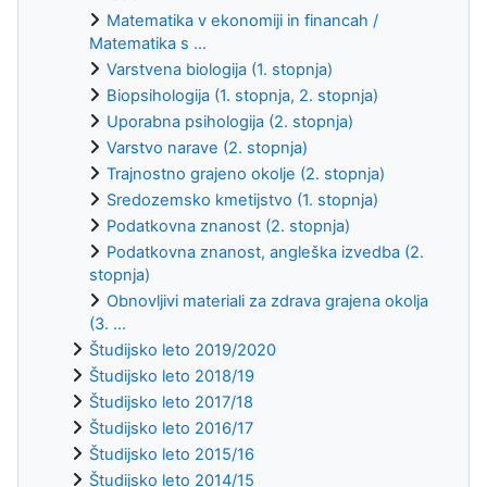
Matematika v ekonomiji in financah /
Matematika s ...
Varstvena biologija (1. stopnja)
Biopsihologija (1. stopnja, 2. stopnja)
Uporabna psihologija (2. stopnja)
Varstvo narave (2. stopnja)
Trajnostno grajeno okolje (2. stopnja)
Sredozemsko kmetijstvo (1. stopnja)
Podatkovna znanost (2. stopnja)
Podatkovna znanost, angleška izvedba (2.
stopnja)
Obnovljivi materiali za zdrava grajena okolja
(3. ...
Študijsko leto 2019/2020
Študijsko leto 2018/19
Študijsko leto 2017/18
Študijsko leto 2016/17
Študijsko leto 2015/16
Študijsko leto 2014/15