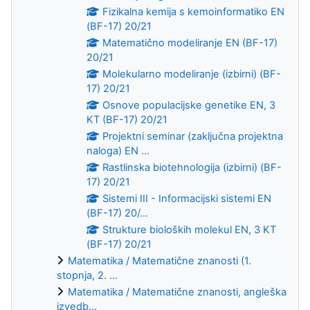
Fizikalna kemija s kemoinformatiko EN
(BF-17) 20/21
Matematično modeliranje EN (BF-17)
20/21
Molekularno modeliranje (izbirni) (BF-
17) 20/21
Osnove populacijske genetike EN, 3
KT (BF-17) 20/21
Projektni seminar (zaključna projektna
naloga) EN ...
Rastlinska biotehnologija (izbirni) (BF-
17) 20/21
Sistemi III - Informacijski sistemi EN
(BF-17) 20/...
Strukture bioloških molekul EN, 3 KT
(BF-17) 20/21
Matematika / Matematične znanosti (1.
stopnja, 2. ...
Matematika / Matematične znanosti, angleška
izvedb...