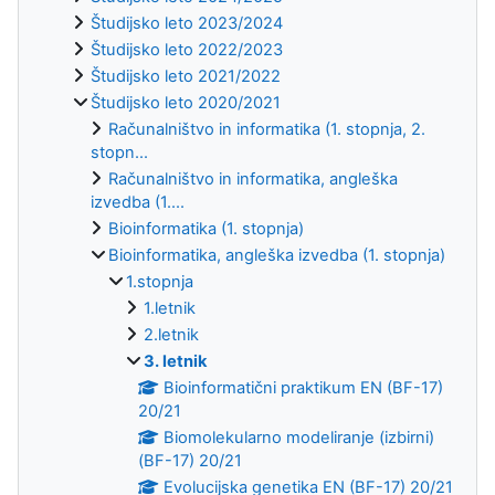
Študijsko leto 2023/2024
Študijsko leto 2022/2023
Študijsko leto 2021/2022
Študijsko leto 2020/2021
Računalništvo in informatika (1. stopnja, 2.
stopn...
Računalništvo in informatika, angleška
izvedba (1....
Bioinformatika (1. stopnja)
Bioinformatika, angleška izvedba (1. stopnja)
1.stopnja
1.letnik
2.letnik
3. letnik
Bioinformatični praktikum EN (BF-17)
20/21
Biomolekularno modeliranje (izbirni)
(BF-17) 20/21
Evolucijska genetika EN (BF-17) 20/21