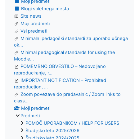
Moji predmeti
Blogi spletnega mesta
Site news
Moji predmeti
Vsi predmeti
Minimalni pedagoški standardi za uporabo učnega
ok...
Minimal pedagogical standards for using the
Moodle...
POMEMBNO OBVESTILO – Nedovoljeno
reproduciranje, r...
IMPORTANT NOTIFICATION – Prohibited
reproduction, ...
Zoom povezave do predavalnic / Zoom links to
class...
Moji predmeti
Predmeti
POMOČ UPORABNIKOM / HELP FOR USERS
Študijsko leto 2025/2026
Študijsko leto 2024/2025