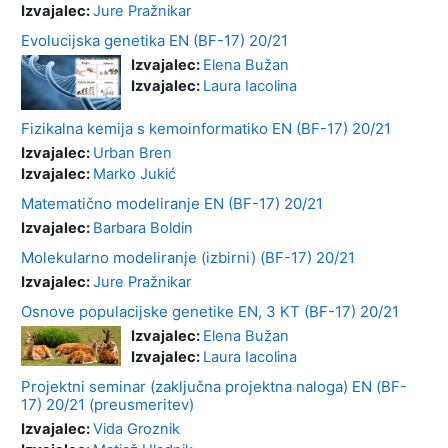
Izvajalec:
Jure Pražnikar
Evolucijska genetika EN (BF-17) 20/21
Izvajalec:
Elena Bužan
Izvajalec:
Laura Iacolina
Fizikalna kemija s kemoinformatiko EN (BF-17) 20/21
Izvajalec:
Urban Bren
Izvajalec:
Marko Jukić
Matematično modeliranje EN (BF-17) 20/21
Izvajalec:
Barbara Boldin
Molekularno modeliranje (izbirni) (BF-17) 20/21
Izvajalec:
Jure Pražnikar
Osnove populacijske genetike EN, 3 KT (BF-17) 20/21
Izvajalec:
Elena Bužan
Izvajalec:
Laura Iacolina
Projektni seminar (zaključna projektna naloga) EN (BF-
17) 20/21 (preusmeritev)
Izvajalec:
Vida Groznik