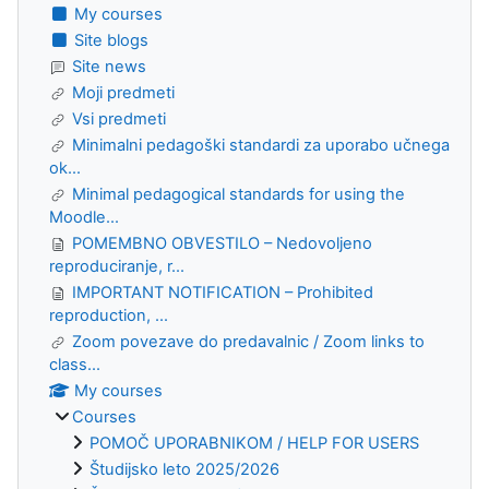
My courses
Site blogs
Site news
Moji predmeti
Vsi predmeti
Minimalni pedagoški standardi za uporabo učnega
ok...
Minimal pedagogical standards for using the
Moodle...
POMEMBNO OBVESTILO – Nedovoljeno
reproduciranje, r...
IMPORTANT NOTIFICATION – Prohibited
reproduction, ...
Zoom povezave do predavalnic / Zoom links to
class...
My courses
Courses
POMOČ UPORABNIKOM / HELP FOR USERS
Študijsko leto 2025/2026