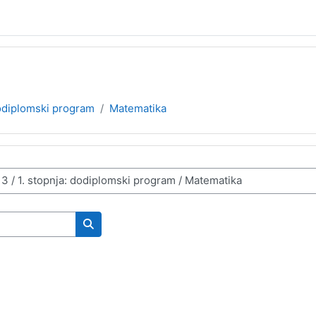
dodiplomski program
Matematika
Search courses