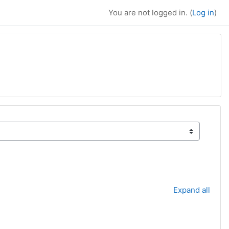
You are not logged in. (
Log in
)
Expand all