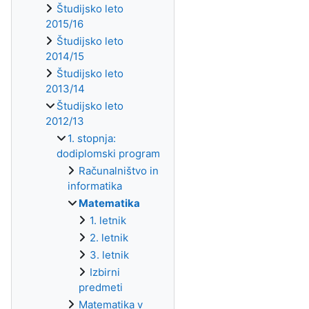
Študijsko leto
2015/16
Študijsko leto
2014/15
Študijsko leto
2013/14
Študijsko leto
2012/13
1. stopnja:
dodiplomski program
Računalništvo in
informatika
Matematika
1. letnik
2. letnik
3. letnik
Izbirni
predmeti
Matematika v