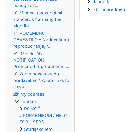
3. letnik
učnega ok...
Izbirni predmeti
Minimal pedagogical
standards for using the
Moodle...
POMEMBNO
OBVESTILO – Nedovoljeno
reproduciranje, r...
IMPORTANT
NOTIFICATION –
Prohibited reproduction, ...
Zoom povezave do
predavalnic / Zoom links to
class...
My courses
Courses
POMOČ
UPORABNIKOM / HELP
FOR USERS
Študijsko leto