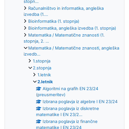
stopn...
Računalništvo in informatika, angleška
izvedba (1....
Bioinformatika (1. stopnja)
Bioinformatika, angleška izvedba (1. stopnja)
Matematika / Matematične znanosti (1.
stopnja, 2. ...
Matematika / Matematične znanosti, angleška
izvedb...
1.stopnja
2.stopnja
1.letnik
2.letnik
Algoritmi na grafih EN 23/24
(preusmeritev)
Izbrana poglavja iz algebre I EN 23/24
Izbrana poglavja iz diskretne
matematike I EN 23/2...
Izbrana poglavja iz finančne
matematike I EN 23/24