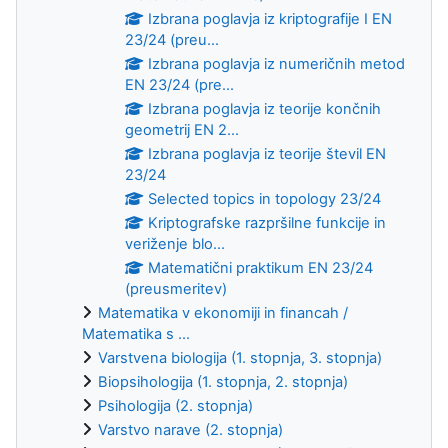
Izbrana poglavja iz kriptografije I EN
23/24 (preu...
Izbrana poglavja iz numeričnih metod
EN 23/24 (pre...
Izbrana poglavja iz teorije končnih
geometrij EN 2...
Izbrana poglavja iz teorije števil EN
23/24
Selected topics in topology 23/24
Kriptografske razpršilne funkcije in
veriženje blo...
Matematični praktikum EN 23/24
(preusmeritev)
Matematika v ekonomiji in financah /
Matematika s ...
Varstvena biologija (1. stopnja, 3. stopnja)
Biopsihologija (1. stopnja, 2. stopnja)
Psihologija (2. stopnja)
Varstvo narave (2. stopnja)