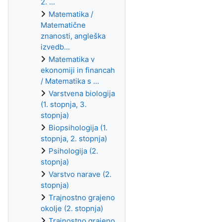
2. ...
Matematika /
Matematične
znanosti, angleška
izvedb...
Matematika v
ekonomiji in financah
/ Matematika s ...
Varstvena biologija
(1. stopnja, 3.
stopnja)
Biopsihologija (1.
stopnja, 2. stopnja)
Psihologija (2.
stopnja)
Varstvo narave (2.
stopnja)
Trajnostno grajeno
okolje (2. stopnja)
Trajnostno grajeno