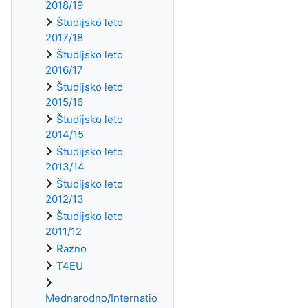
2018/19
Študijsko leto
2017/18
Študijsko leto
2016/17
Študijsko leto
2015/16
Študijsko leto
2014/15
Študijsko leto
2013/14
Študijsko leto
2012/13
Študijsko leto
2011/12
Razno
T4EU
Mednarodno/Internatio