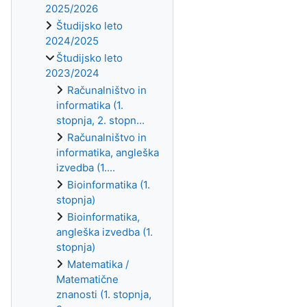
2025/2026
Študijsko leto
2024/2025
Študijsko leto
2023/2024
Računalništvo in
informatika (1.
stopnja, 2. stopn...
Računalništvo in
informatika, angleška
izvedba (1....
Bioinformatika (1.
stopnja)
Bioinformatika,
angleška izvedba (1.
stopnja)
Matematika /
Matematične
znanosti (1. stopnja,