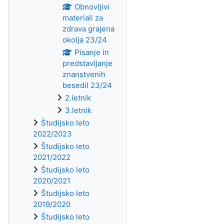
Obnovljivi
materiali za
zdrava grajena
okolja 23/24
Pisanje in
predstavljanje
znanstvenih
besedil 23/24
2.letnik
3.letnik
Študijsko leto
2022/2023
Študijsko leto
2021/2022
Študijsko leto
2020/2021
Študijsko leto
2019/2020
Študijsko leto