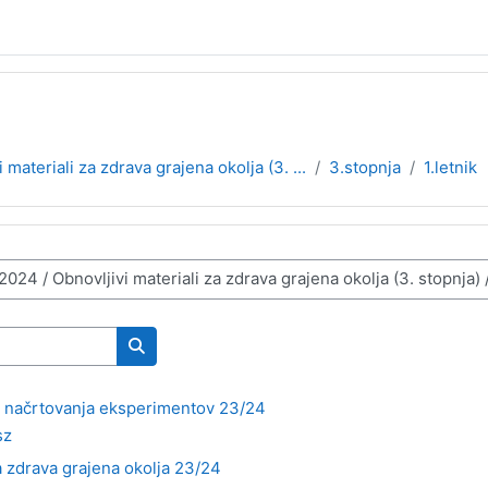
 materiali za zdrava grajena okolja (3. ...
3.stopnja
1.letnik
Search courses
za načrtovanja eksperimentov 23/24
sz
za zdrava grajena okolja 23/24