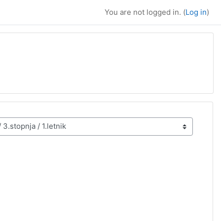
You are not logged in. (
Log in
)