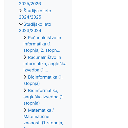
2025/2026
Študijsko leto
2024/2025
Študijsko leto
2023/2024
Računalništvo in
informatika (1.
stopnja, 2. stopn...
Računalništvo in
informatika, angleška
izvedba (1....
Bioinformatika (1.
stopnja)
Bioinformatika,
angleška izvedba (1.
stopnja)
Matematika /
Matematične
znanosti (1. stopnja,