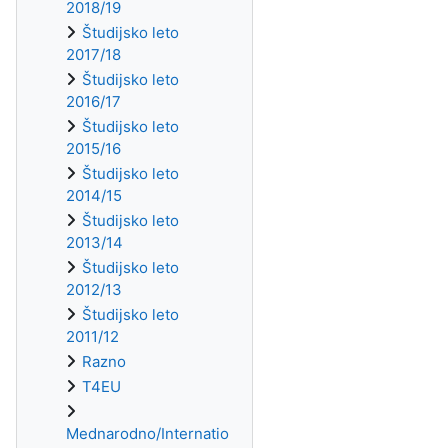
2018/19
Študijsko leto
2017/18
Študijsko leto
2016/17
Študijsko leto
2015/16
Študijsko leto
2014/15
Študijsko leto
2013/14
Študijsko leto
2012/13
Študijsko leto
2011/12
Razno
T4EU
Mednarodno/Internatio