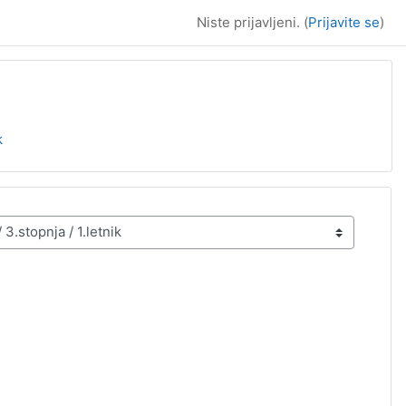
Niste prijavljeni. (
Prijavite se
)
k