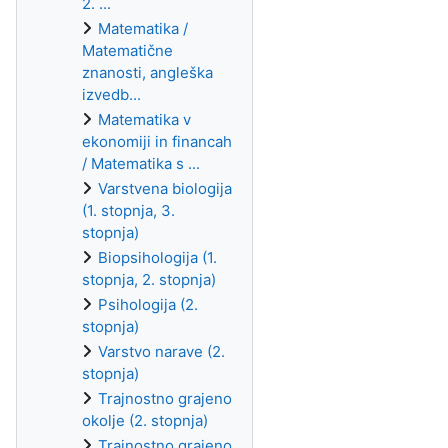
2. ...
Matematika /
Matematične
znanosti, angleška
izvedb...
Matematika v
ekonomiji in financah
/ Matematika s ...
Varstvena biologija
(1. stopnja, 3.
stopnja)
Biopsihologija (1.
stopnja, 2. stopnja)
Psihologija (2.
stopnja)
Varstvo narave (2.
stopnja)
Trajnostno grajeno
okolje (2. stopnja)
Trajnostno grajeno