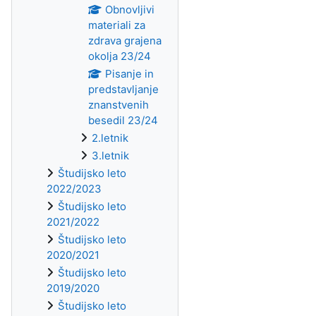
Obnovljivi
materiali za
zdrava grajena
okolja 23/24
Pisanje in
predstavljanje
znanstvenih
besedil 23/24
2.letnik
3.letnik
Študijsko leto
2022/2023
Študijsko leto
2021/2022
Študijsko leto
2020/2021
Študijsko leto
2019/2020
Študijsko leto