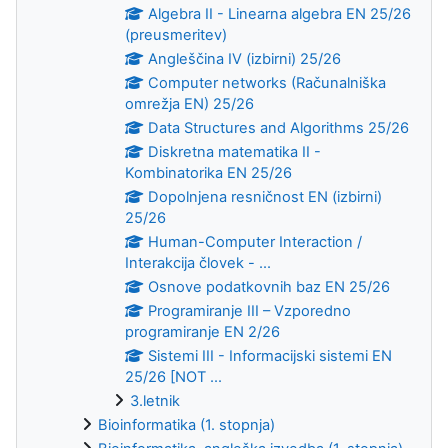
Algebra II - Linearna algebra EN 25/26
(preusmeritev)
Angleščina IV (izbirni) 25/26
Computer networks (Računalniška
omrežja EN) 25/26
Data Structures and Algorithms 25/26
Diskretna matematika II -
Kombinatorika EN 25/26
Dopolnjena resničnost EN (izbirni)
25/26
Human-Computer Interaction /
Interakcija človek - ...
Osnove podatkovnih baz EN 25/26
Programiranje III – Vzporedno
programiranje EN 2/26
Sistemi III - Informacijski sistemi EN
25/26 [NOT ...
3.letnik
Bioinformatika (1. stopnja)