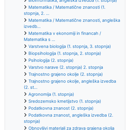
Bioinformatika, angleška izvedba (1. stopnja)
Matematika / Matematične znanosti (1.
stopnja, 2. ...
Matematika / Matematične znanosti, angleška
izvedb...
Matematika v ekonomiji in financah /
Matematika s ...
Varstvena biologija (1. stopnja, 3. stopnja)
Biopsihologija (1. stopnja, 2. stopnja)
Psihologija (2. stopnja)
Varstvo narave (2. stopnja) 2. stopnja
Trajnostno grajeno okolje (2. stopnja)
Trajnostno grajeno okolje, angleška izvedba
(2. st...
Agronomija (1. stopnja)
Sredozemsko kmetijstvo (1. stopnja)
Podatkovna znanost (2. stopnja)
Podatkovna znanost, angleška izvedba (2.
stopnja)
Obnovljivi materiali za zdrava grajena okolja