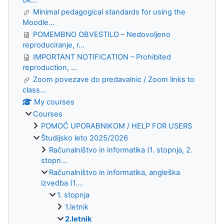
ok...
Minimal pedagogical standards for using the
Moodle...
POMEMBNO OBVESTILO – Nedovoljeno
reproduciranje, r...
IMPORTANT NOTIFICATION – Prohibited
reproduction, ...
Zoom povezave do predavalnic / Zoom links to
class...
My courses
Courses
POMOČ UPORABNIKOM / HELP FOR USERS
Študijsko leto 2025/2026
Računalništvo in informatika (1. stopnja, 2.
stopn...
Računalništvo in informatika, angleška
izvedba (1....
1. stopnja
1.letnik
2.letnik