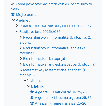
Zoom povezave do predavalnic / Zoom links to
class...
Moji predmeti
Predmeti
POMOČ UPORABNIKOM / HELP FOR USERS
Študijsko leto 2025/2026
Računalništvo in informatika (1. stopnja, 2.
stopn...
Računalništvo in informatika, angleška
izvedba (1....
Bioinformatika (1. stopnja)
Bioinformatika, angleška izvedba (1. stopnja)
Matematika / Matematične znanosti (1.
stopnja, 2. ...
1. stopnja
1. letnik
Algebra I - Matrični račun 25/26
Algebra II - Linearna algebra 25/26
Analiza I - Temelji analize 25/26