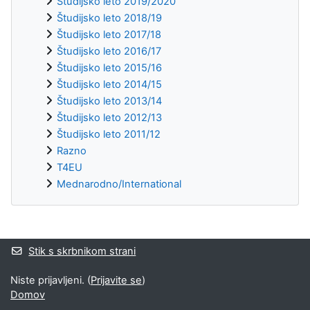
Študijsko leto 2019/2020
Študijsko leto 2018/19
Študijsko leto 2017/18
Študijsko leto 2016/17
Študijsko leto 2015/16
Študijsko leto 2014/15
Študijsko leto 2013/14
Študijsko leto 2012/13
Študijsko leto 2011/12
Razno
T4EU
Mednarodno/International
Supplementary blocks
Stik s skrbnikom strani
Niste prijavljeni. (
Prijavite se
)
Domov