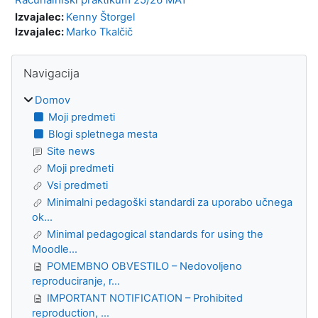
Izvajalec:
Kenny Štorgel
Izvajalec:
Marko Tkalčič
Bloki
Preskoči Navigacija
Navigacija
Domov
Moji predmeti
Blogi spletnega mesta
Site news
Moji predmeti
Vsi predmeti
Minimalni pedagoški standardi za uporabo učnega
ok...
Minimal pedagogical standards for using the
Moodle...
POMEMBNO OBVESTILO – Nedovoljeno
reproduciranje, r...
IMPORTANT NOTIFICATION – Prohibited
reproduction, ...