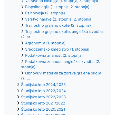
Varstvena biologija (1. stopnja, 3. stopnja)
Biopsihologija (1. stopnja, 2. stopnja)
Psihologija (2. stopnja)
Varstvo narave (2. stopnja) 2. stopnja
Trajnostno grajeno okolje (2. stopnja)
Trajnostno grajeno okolje, angleška izvedba
(2. st...
Agronomija (1. stopnja)
Sredozemsko kmetijstvo (1. stopnja)
Podatkovna znanost (2. stopnja)
Podatkovna znanost, angleška izvedba (2.
stopnja)
Obnovljivi materiali za zdrava grajena okolja
(3. ...
Študijsko leto 2024/2025
Študijsko leto 2023/2024
Študijsko leto 2022/2023
Študijsko leto 2021/2022
Študijsko leto 2020/2021