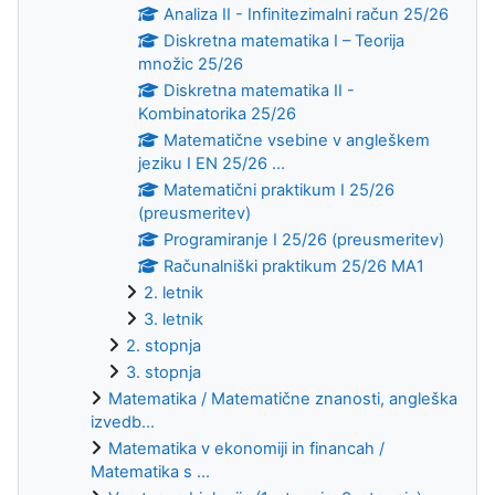
Analiza II - Infinitezimalni račun 25/26
Diskretna matematika I – Teorija
množic 25/26
Diskretna matematika II -
Kombinatorika 25/26
Matematične vsebine v angleškem
jeziku I EN 25/26 ...
Matematični praktikum I 25/26
(preusmeritev)
Programiranje I 25/26 (preusmeritev)
Računalniški praktikum 25/26 MA1
2. letnik
3. letnik
2. stopnja
3. stopnja
Matematika / Matematične znanosti, angleška
izvedb...
Matematika v ekonomiji in financah /
Matematika s ...