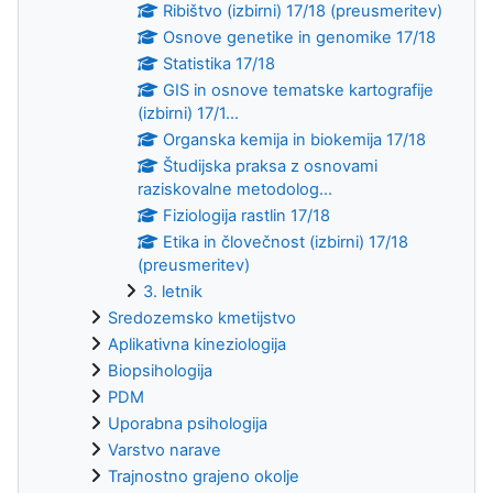
Ribištvo (izbirni) 17/18 (preusmeritev)
Osnove genetike in genomike 17/18
Statistika 17/18
GIS in osnove tematske kartografije
(izbirni) 17/1...
Organska kemija in biokemija 17/18
Študijska praksa z osnovami
raziskovalne metodolog...
Fiziologija rastlin 17/18
Etika in človečnost (izbirni) 17/18
(preusmeritev)
3. letnik
Sredozemsko kmetijstvo
Aplikativna kineziologija
Biopsihologija
PDM
Uporabna psihologija
Varstvo narave
Trajnostno grajeno okolje