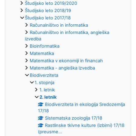
Študijsko leto 2019/2020
Študijsko leto 2018/19
Študijsko leto 2017/18
Računalništvo in informatika
Računalništvo in informatika, angleška
izvedba
Bioinformatika
Matematika
Matematika v ekonomiji in financah
Matematika - angleška izvedba
Biodiverziteta
1. stopnja
1. letnik
2. letnik
Biodiverziteta in ekologija Sredozemlja
17/18
Sistematska zoologija 17/18
Rastlinske tkivne kulture (izbirni) 17/18
(preusme...