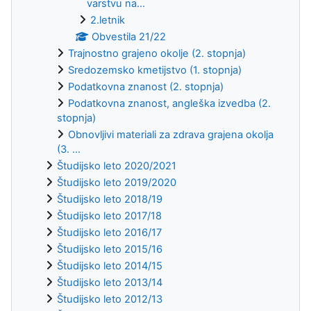
varstvu na...
2.letnik
Obvestila 21/22
Trajnostno grajeno okolje (2. stopnja)
Sredozemsko kmetijstvo (1. stopnja)
Podatkovna znanost (2. stopnja)
Podatkovna znanost, angleška izvedba (2.
stopnja)
Obnovljivi materiali za zdrava grajena okolja
(3. ...
Študijsko leto 2020/2021
Študijsko leto 2019/2020
Študijsko leto 2018/19
Študijsko leto 2017/18
Študijsko leto 2016/17
Študijsko leto 2015/16
Študijsko leto 2014/15
Študijsko leto 2013/14
Študijsko leto 2012/13