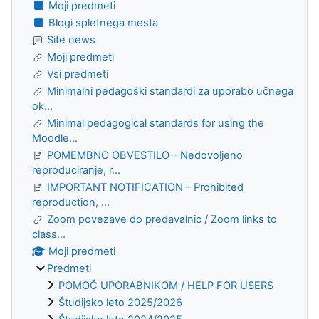
Moji predmeti
Blogi spletnega mesta
Site news
Moji predmeti
Vsi predmeti
Minimalni pedagoški standardi za uporabo učnega
ok...
Minimal pedagogical standards for using the
Moodle...
POMEMBNO OBVESTILO – Nedovoljeno
reproduciranje, r...
IMPORTANT NOTIFICATION – Prohibited
reproduction, ...
Zoom povezave do predavalnic / Zoom links to
class...
Moji predmeti
Predmeti
POMOČ UPORABNIKOM / HELP FOR USERS
Študijsko leto 2025/2026