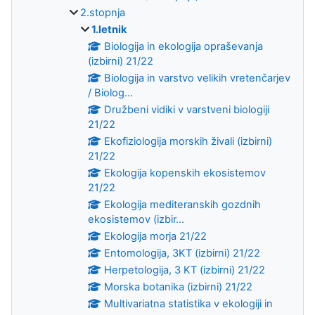
2.stopnja
1.letnik
Biologija in ekologija opraševanja
(izbirni) 21/22
Biologija in varstvo velikih vretenčarjev
/ Biolog...
Družbeni vidiki v varstveni biologiji
21/22
Ekofiziologija morskih živali (izbirni)
21/22
Ekologija kopenskih ekosistemov
21/22
Ekologija mediteranskih gozdnih
ekosistemov (izbir...
Ekologija morja 21/22
Entomologija, 3KT (izbirni) 21/22
Herpetologija, 3 KT (izbirni) 21/22
Morska botanika (izbirni) 21/22
Multivariatna statistika v ekologiji in