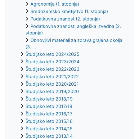
Agronomija (1. stopnja)
Sredozemsko kmetijstvo (1. stopnja)
Podatkovna znanost (2. stopnja)
Podatkovna znanost, angleška izvedba (2.
stopnja)
Obnovljivi materiali za zdrava grajena okolja
(3. ...
Študijsko leto 2024/2025
Študijsko leto 2023/2024
Študijsko leto 2022/2023
Študijsko leto 2021/2022
Študijsko leto 2020/2021
Študijsko leto 2019/2020
Študijsko leto 2018/19
Študijsko leto 2017/18
Študijsko leto 2016/17
Študijsko leto 2015/16
Študijsko leto 2014/15
Študijsko leto 2013/14