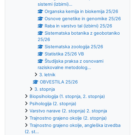
sistemi (izbirni)...
Organska kemija in biokemija 25/26
Osnove genetike in genomike 25/26
Raba in varstvo tal (izbirni) 25/26
Sistematska botanika z geobotaniko
25/26
Sistematska zoologija 25/26
Statistika 25/26 VB
Študijska praksa z osnovami
raziskovalne metodolog...
3. letnik
OBVESTILA 25/26
3. stopnja
Biopsihologija (1. stopnja, 2. stopnja)
Psihologija (2. stopnja)
Varstvo narave (2. stopnja) 2. stopnja
Trajnostno grajeno okolje (2. stopnja)
Trajnostno grajeno okolje, angleška izvedba
(2. st...