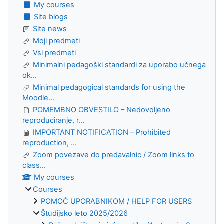
My courses
Site blogs
Site news
Moji predmeti
Vsi predmeti
Minimalni pedagoški standardi za uporabo učnega
ok...
Minimal pedagogical standards for using the
Moodle...
POMEMBNO OBVESTILO – Nedovoljeno
reproduciranje, r...
IMPORTANT NOTIFICATION – Prohibited
reproduction, ...
Zoom povezave do predavalnic / Zoom links to
class...
My courses
Courses
POMOČ UPORABNIKOM / HELP FOR USERS
Študijsko leto 2025/2026