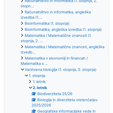
Računalništvo in informatika (1. stopnja, 2.
stopn...
Računalništvo in informatika, angleška
izvedba (1....
Bioinformatika (1. stopnja)
Bioinformatika, angleška izvedba (1. stopnja)
Matematika / Matematične znanosti (1.
stopnja, 2. ...
Matematika / Matematične znanosti, angleška
izvedb...
Matematika v ekonomiji in financah /
Matematika s ...
Varstvena biologija (1. stopnja, 3. stopnja)
1. stopnja
1. letnik
2. letnik
Biodiverziteta 25/26
Biologija in diverziteta vretenčarjev
2025/2026
Geografske informacijske vede in