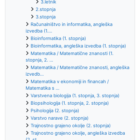
3.letnik
2.stopnja
3.stopnja
Računalništvo in informatika, angleška
izvedba (1....
Bioinformatika (1. stopnja)
Bioinformatika, angleška izvedba (1. stopnja)
Matematika / Matematične znanosti (1.
stopnja, 2. ...
Matematika / Matematične znanosti, angleška
izvedb...
Matematika v ekonomiji in financah /
Matematika s ...
Varstvena biologija (1. stopnja, 3. stopnja)
Biopsihologija (1. stopnja, 2. stopnja)
Psihologija (2. stopnja)
Varstvo narave (2. stopnja)
Trajnostno grajeno okolje (2. stopnja)
Trajnostno grajeno okolje, angleška izvedba
(2. st...