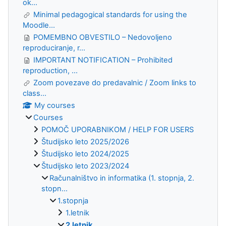
ok...
Minimal pedagogical standards for using the
Moodle...
POMEMBNO OBVESTILO – Nedovoljeno
reproduciranje, r...
IMPORTANT NOTIFICATION – Prohibited
reproduction, ...
Zoom povezave do predavalnic / Zoom links to
class...
My courses
Courses
POMOČ UPORABNIKOM / HELP FOR USERS
Študijsko leto 2025/2026
Študijsko leto 2024/2025
Študijsko leto 2023/2024
Računalništvo in informatika (1. stopnja, 2.
stopn...
1.stopnja
1.letnik
2.letnik